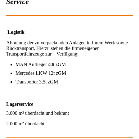
Service
Logistik
Abholung der zu verpackenden Anlagen in Ihrem Werk sowie
Rücktransport. Hierzu stehen die firmeneigenen
Transportfahrzeuge zur Verfügung:
MAN Auflieger 40t zGM
Mercedes LKW 12t zGM
Transporter 3,5t zGM
Lagerservice
3.000 m² überdacht und bekrant
2.000 m² überdacht