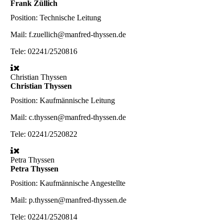
Frank Züllich
Position:
Technische Leitung
Mail:
f.zuellich@manfred-thyssen.de
Tele:
02241/2520816
Christian Thyssen
Christian Thyssen
Position:
Kaufmännische Leitung
Mail:
c.thyssen@manfred-thyssen.de
Tele:
02241/2520822
Petra Thyssen
Petra Thyssen
Position:
Kaufmännische Angestellte
Mail:
p.thyssen@manfred-thyssen.de
Tele:
02241/2520814